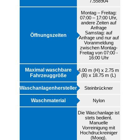
7.558904
Montag – Freitag:
07:00 – 17:00 Uhr,
andere Zeiten auf
Anfrage
Samstag: auf
Öffnungszeiten
Anfrage und nur auf
Voranmeldung
zwischen Montag-
Freitag von 07:00 -
16:00 Uhr
Maximal waschbare
4.00 m (H) x 2.75 m
Fahrzeuggröße
(B) x 18.75 m (L)
Waschanlagenhersteller
Steinbrückner
Waschmaterial
Nylon
Die Waschanlage ist
stets bedient.
Manuelle
Vorreinigung mit
Hochdruckreiniger
(Moog).