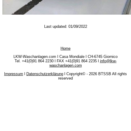
Last updated: 01/09/2022
Home
LKW-Waschanlagen.com l Casa Mondiale l CH-6745 Giornico
Tel. +41(0)91 864 2230 l FAX +41(0)91 864 2235 l
info@lkw-
waschanlagen.com
Impressum
l
Datenschutzerklärung
l Copyright©
- 2026 BTSSB All rights
reserved