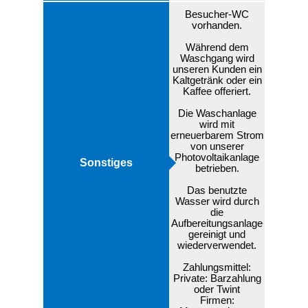
Besucher-WC
vorhanden.
Während dem
Waschgang wird
unseren Kunden ein
Kaltgetränk oder ein
Kaffee offeriert.
Die Waschanlage
wird mit
erneuerbarem Strom
von unserer
Photovoltaikanlage
Sonstiges
betrieben.
Das benutzte
Wasser wird durch
die
Aufbereitungsanlage
gereinigt und
wiederverwendet.
Zahlungsmittel:
Private: Barzahlung
oder Twint
Firmen: